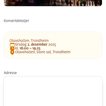
Olavshallen, Trondheim
Konsertdetaljer
Olavshallen, Trondheim
tirsdag
2
.
desember
2025
Dato
kl.
18:00 – 19:25
Tid
Olavshallen, Store sal, Trondheim
Lokasjon
Adresse