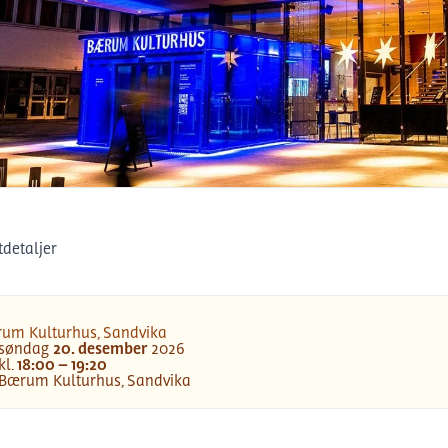
rum Kulturhus, Sandvika
detaljer
um Kulturhus, Sandvika
søndag
20
.
desember
2026
o
kl.
18:00 – 19:20
Bærum Kulturhus, Sandvika
asjon