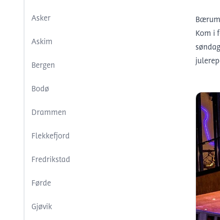
Asker
Bærum 
Kom i 
Askim
søndag
julerep
Bergen
Bodø
Drammen
Flekkefjord
Fredrikstad
Førde
Gjøvik