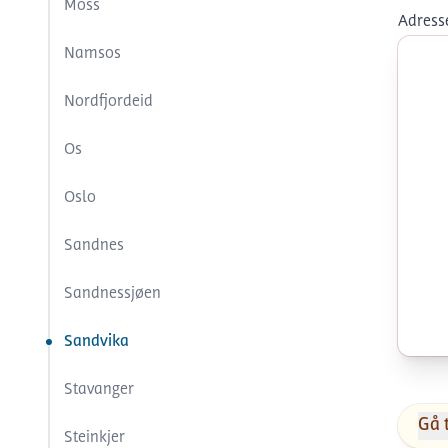
Moss
Adress
Namsos
Nordfjordeid
Os
Oslo
Sandnes
Sandnessjøen
Sandvika
Stavanger
Gå 
Steinkjer