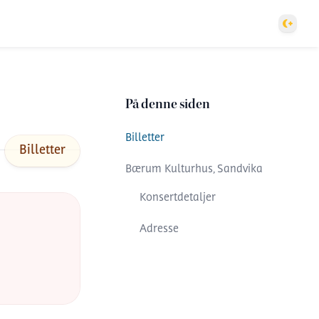
Theme
På denne siden
Billetter
Billetter
Bærum Kulturhus, Sandvika
Konsertdetaljer
Adresse