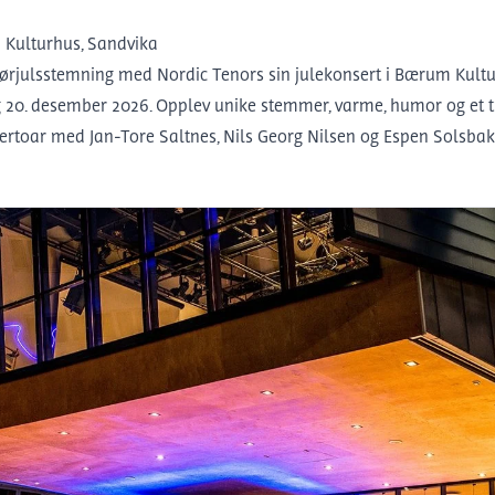
Kulturhus, Sandvika
førjulsstemning med Nordic Tenors sin julekonsert i Bærum Kult
 20. desember 2026. Opplev unike stemmer, varme, humor og et t
ertoar med Jan-Tore Saltnes, Nils Georg Nilsen og Espen Solsbak