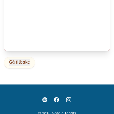
Gå tilbake
Facebook
Instagram
Spotify
©
2026
Nordic Tenors