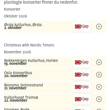
planlagte konserter finner du nedenfor.
Konserter
Oktober 2026
Ørsta kulturhus, Ørsta
Kjøp
2. oktober
Christmas with Nordic Tenors
November 2026
Bakkenteigen Kulturhus, Horten
Kjøp
19. november
Oslo Konserthus
Kjøp
20. november
Biorama, Holmestrand
Kjøp
21. november
Kulturhuset Tromsø
Kjøp
22. november
Stormen, Bodø