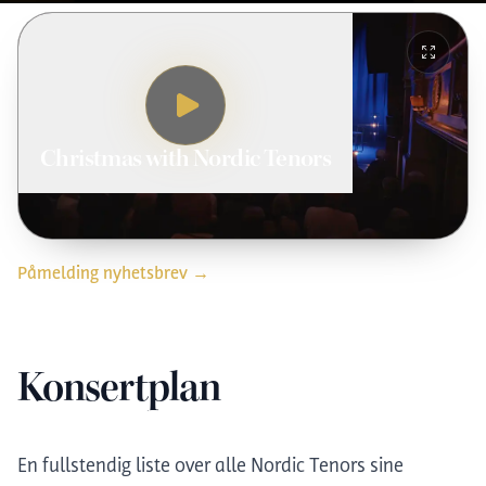
Christmas with Nordic Tenors
Påmelding nyhetsbrev
→
Konsertplan
En fullstendig liste over alle Nordic Tenors sine