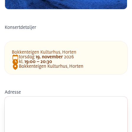
Bakkenteigen Kulturhus, Horten
Konsertdetaljer
Bakkenteigen Kulturhus, Horten
torsdag
19
.
november
2026
Dato
kl.
19:00 – 20:30
Tid
Bakkenteigen Kulturhus, Horten
Lokasjon
Adresse