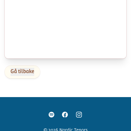
Gå tilbake
Facebook
Instagram
Spotify
©
2026
Nordic Tenors