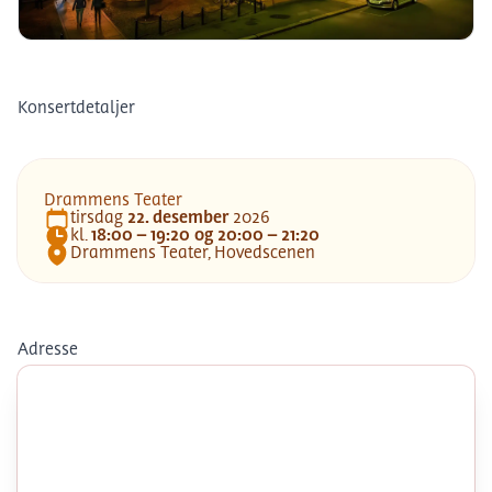
Drammens Teater
Konsertdetaljer
Drammens Teater
tirsdag
22
.
desember
2026
Dato
kl.
18:00 – 19:20 og 20:00 – 21:20
Tid
Drammens Teater, Hovedscenen
Lokasjon
Adresse