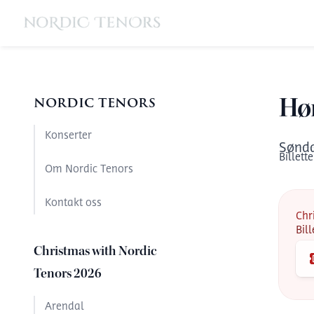
nordic tenors
Hø
Konserter
Sønd
Billette
Om Nordic Tenors
Kontakt oss
Chr
Bil
Christmas with Nordic
Tenors 2026
Arendal