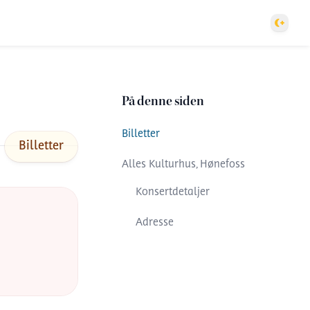
Theme
På denne siden
Billetter
Billetter
Alles Kulturhus, Hønefoss
Konsertdetaljer
Adresse