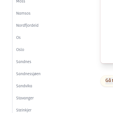
Moss
Namsos
Nordfjordeid
Os
Oslo
Sandnes
Sandnessjøen
Gå 
Sandvika
Stavanger
Steinkjer