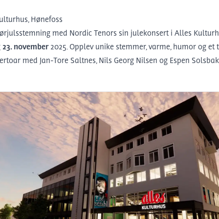
ulturhus, Hønefoss
ørjulsstemning med Nordic Tenors sin julekonsert i
Alles Kultur
g
23
.
november
2025. Opplev unike stemmer, varme, humor og et t
ertoar med Jan-Tore Saltnes, Nils Georg Nilsen og Espen Solsbak